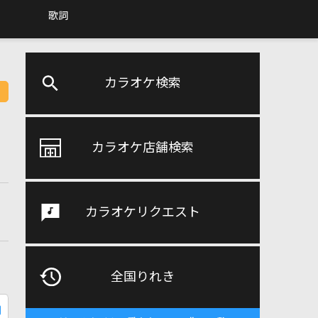
歌詞
カラオケ検索
カラオケ店舗検索
カラオケリクエスト
全国りれき