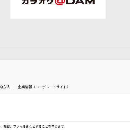
約方法
企業情報（コーポレートサイト）
製、転載、ファイル化などすることを禁じます。