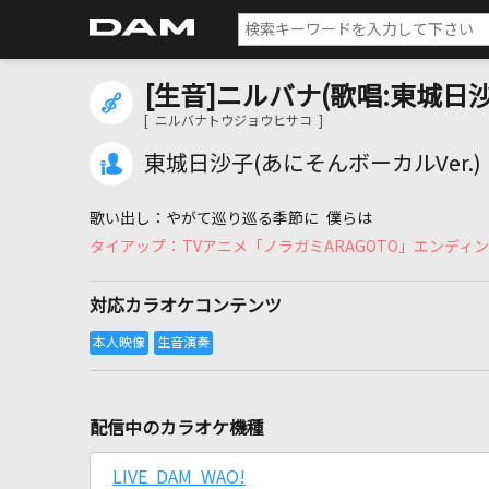
[生音]ニルバナ(歌唱:東城日沙
[ ニルバナトウジョウヒサコ ]
東城日沙子(あにそんボーカルVer.)
やがて巡り巡る季節に 僕らは
TVアニメ「ノラガミARAGOTO」エンディ
対応カラオケコンテンツ
配信中のカラオケ機種
LIVE DAM WAO!