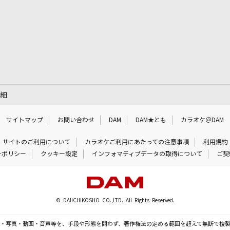
詳細
サイトマップ
お問い合わせ
DAM
DAM★とも
カラオケ＠DAM
サイトのご利用について
カラオケご利用にあたっての注意事項
利用規約
ーポリシー
クッキー設定
インフォマティブデータの取得について
ご契
© DAIICHIKOSHO CO.,LTD. All Rights Reserved.
・写真・動画・音声等を、手段や形態を問わず、著作権法の定める範囲を超えて無断で複