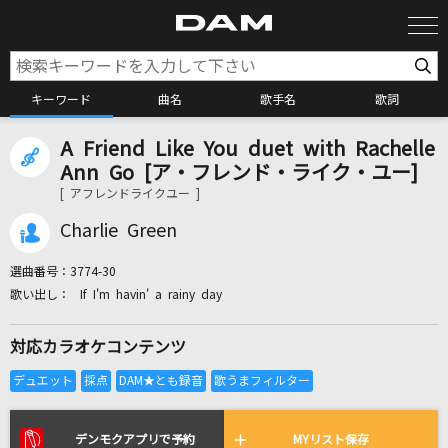
キーワード
曲名
歌手名
歌詞
A Friend Like You duet with Rachelle
カラオケ検索
Ann Go [ア・フレンド・ライク・ユー]
[ アフレンドライクユー ]
カラオケ店舗検索
Charlie Green
選曲番号：
3774-30
カラオケリクエスト
If I'm havin' a rainy day
対応カラオケコンテンツ
全国りれき
リアルタイムで歌われている曲の一覧
デンモクアプリで予約
MYリスト保存