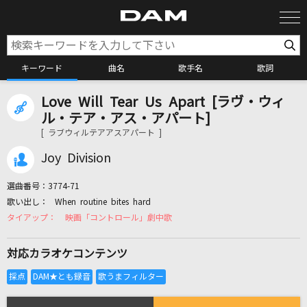
キーワード
曲名
歌手名
歌詞
Love Will Tear Us Apart [ラヴ・ウィ
カラオケ検索
ル・テア・アス・アパート]
[ ラブウィルテアアスアパート ]
カラオケ店舗検索
Joy Division
選曲番号：
3774-71
カラオケリクエスト
When routine bites hard
映画「コントロール」劇中歌
全国りれき
対応カラオケコンテンツ
リアルタイムで歌われている曲の一覧