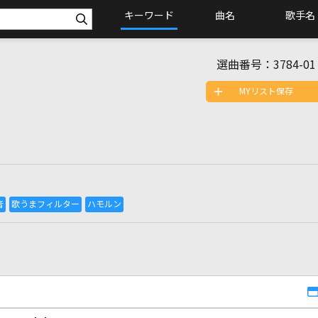
キーワード
曲名
歌手名
選曲番号：
3784-01
MYリスト保存