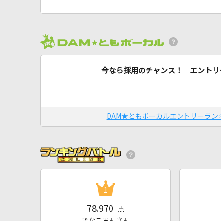
今なら採用のチャンス！ エントリ
DAM★ともボーカルエントリーラン
1
78.970
点
きなこまんさん