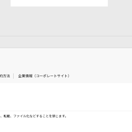
約方法
企業情報（コーポレートサイト）
製、転載、ファイル化などすることを禁じます。