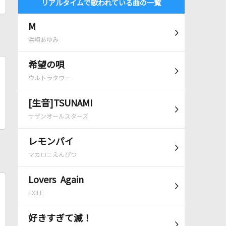
リアルタイムで歌われている曲の一覧
M
浜崎あゆみ
希望の唄
ウルトラタワー
[生音]TSUNAMI
サザンオールスターズ
レモンパイ
マカロニえんぴつ
Lovers Again
EXILE
好きすぎて滅！