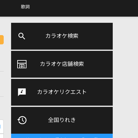
歌詞
カラオケ検索
カラオケ店舗検索
カラオケリクエスト
全国りれき