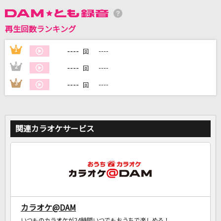
DAMに会員登録・ログインして
再生回数ランキング
カラオケをもっと楽しもう！
----
1
----
回
----
2
----
回
----
3
----
回
自宅でカラオケ歌い放題！
家族や友達と一緒に！練習にも！
関連カラオケサービス
カラオケ@DAM
いつものカラオケが24時間いつでもおうちで楽しめる！