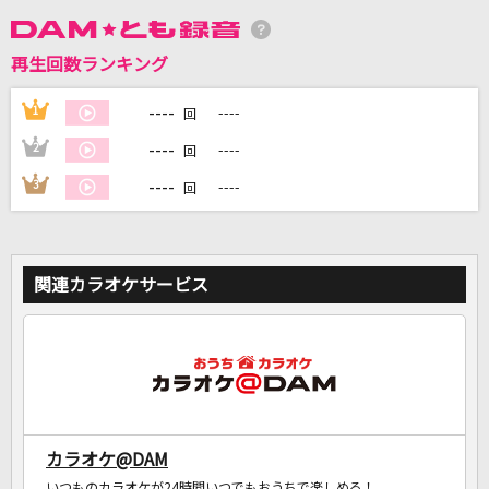
DAMに会員登録・ログインして
再生回数ランキング
カラオケをもっと楽しもう！
----
1
----
回
----
2
----
回
----
3
----
回
自宅でカラオケ歌い放題！
家族や友達と一緒に！練習にも！
関連カラオケサービス
カラオケ@DAM
いつものカラオケが24時間いつでもおうちで楽しめる！