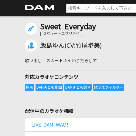
Sweet Everyday
[ スウィートエブリデイ ]
飯島ゆん(CV:竹尾歩美)
スカートふんわり揺らして
対応カラオケコンテンツ
配信中のカラオケ機種
LIVE DAM WAO!