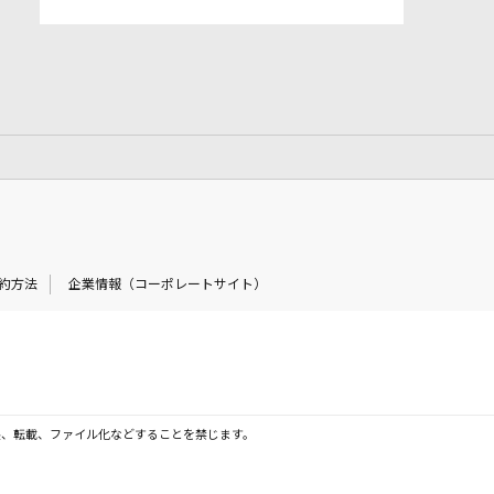
約方法
企業情報（コーポレートサイト）
製、転載、ファイル化などすることを禁じます。