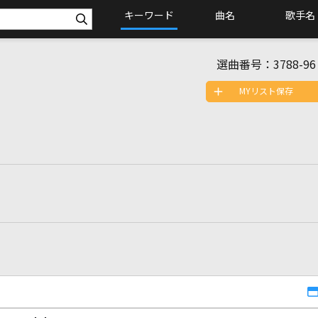
キーワード
曲名
歌手名
選曲番号：
3788-96
MYリスト保存