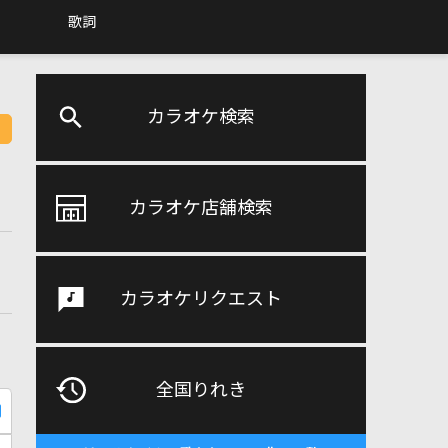
歌詞
カラオケ検索
カラオケ店舗検索
カラオケリクエスト
全国りれき