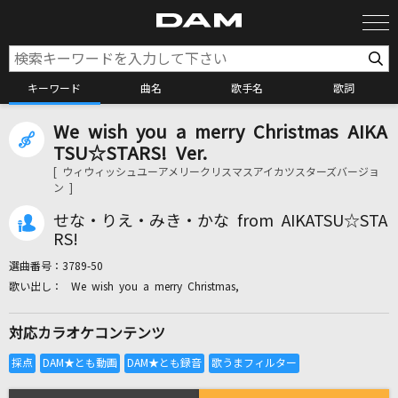
キーワード
曲名
歌手名
歌詞
We wish you a merry Christmas AIKA
カラオケ検索
TSU☆STARS! Ver.
[ ウィウィッシュユーアメリークリスマスアイカツスターズバージョ
ン ]
カラオケ店舗検索
せな・りえ・みき・かな from AIKATSU☆STA
RS!
カラオケリクエスト
選曲番号：
3789-50
We wish you a merry Christmas,
全国りれき
対応カラオケコンテンツ
リアルタイムで歌われている曲の一覧