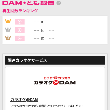
再生回数ランキング
DAMに会員登録・ログインして
----
1
----
回
カラオケをもっと楽しもう！
----
2
----
回
----
3
----
回
自宅でカラオケ歌い放題！
家族や友達と一緒に！練習にも！
関連カラオケサービス
カラオケ@DAM
いつものカラオケが24時間いつでもおうちで楽しめる！