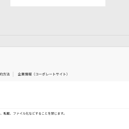
約方法
企業情報（コーポレートサイト）
製、転載、ファイル化などすることを禁じます。