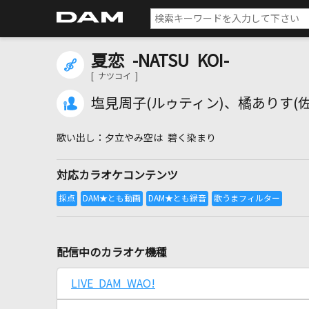
夏恋 -NATSU KOI-
[ ナツコイ ]
塩見周子(ルゥティン)、橘ありす(
夕立やみ空は 碧く染まり
対応カラオケコンテンツ
配信中のカラオケ機種
LIVE DAM WAO!