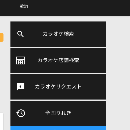
歌詞
カラオケ検索
カラオケ店舗検索
カラオケリクエスト
全国りれき