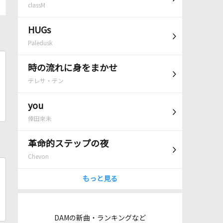
classM
HUGs
Paledusk
時の流れに身をまかせ
テレサ・テン
you
倖田來未
革命的ステップの夜
Chevon
もっと見る
DAMの新曲・ランキングなど