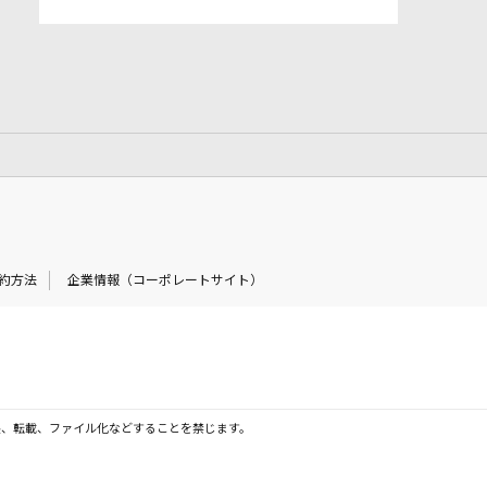
約方法
企業情報（コーポレートサイト）
製、転載、ファイル化などすることを禁じます。