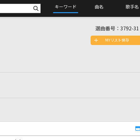
キーワード
曲名
歌手名
選曲番号：
3792-31
MYリスト保存