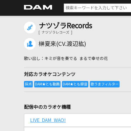
ナツゾラRecords
[ ナツゾラレコーズ ]
榊夏来(CV.渡辺紘)
キミが音を奏でる まるで幸せの花
対応カラオケコンテンツ
配信中のカラオケ機種
LIVE DAM WAO!