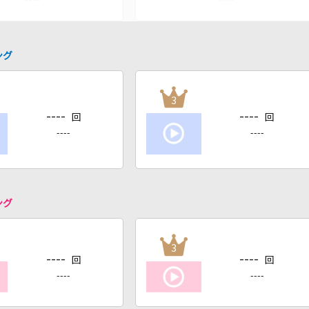
ング
3
----
----
回
回
----
----
ング
3
----
----
回
回
----
----