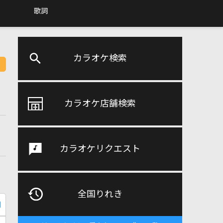
歌詞
カラオケ検索
カラオケ店舗検索
カラオケリクエスト
全国りれき