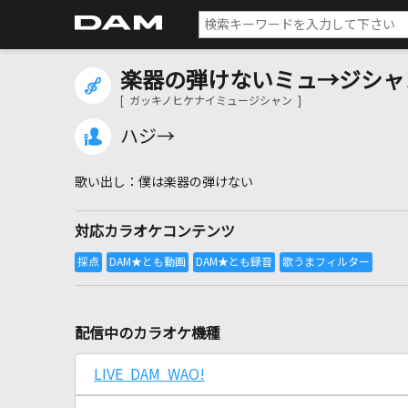
楽器の弾けないミュ→ジシャ
[ ガッキノヒケナイミュージシャン ]
ハジ→
僕は楽器の弾けない
対応カラオケコンテンツ
配信中のカラオケ機種
LIVE DAM WAO!