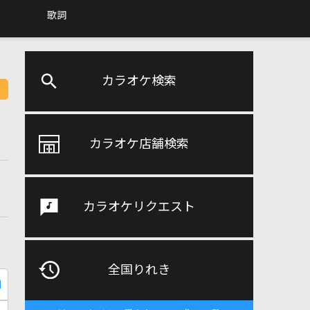
歌詞
カラオケ検索
カラオケ店舗検索
カラオケリクエスト
全国りれき