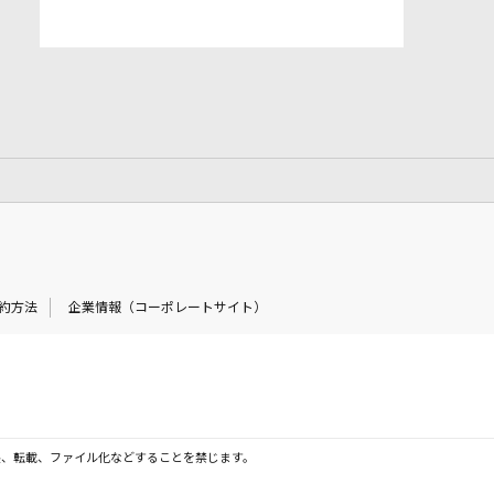
約方法
企業情報（コーポレートサイト）
製、転載、ファイル化などすることを禁じます。