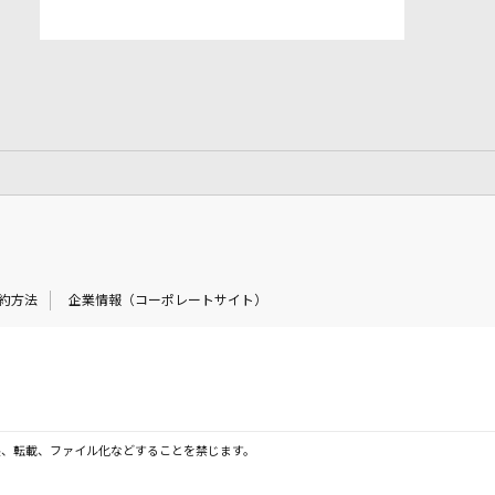
約方法
企業情報（コーポレートサイト）
製、転載、ファイル化などすることを禁じます。