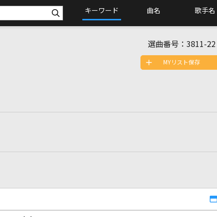
キーワード
曲名
歌手名
選曲番号：
3811-22
MYリスト保存