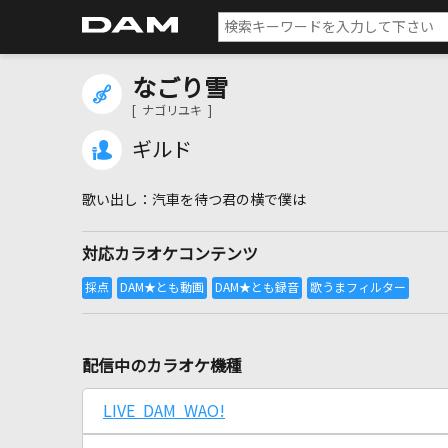
なごり雪
[ ナゴリユキ ]
ギルド
汽車を待つ君の横で僕は
対応カラオケコンテンツ
配信中のカラオケ機種
LIVE DAM WAO!