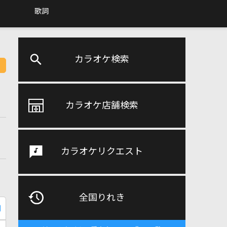
歌詞
カラオケ検索
カラオケ店舗検索
カラオケリクエスト
全国りれき