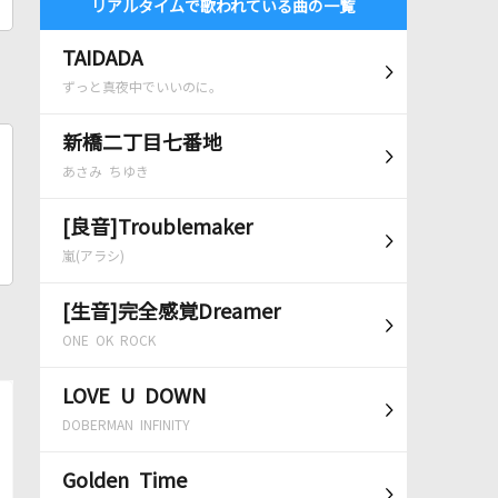
リアルタイムで歌われている曲の一覧
TAIDADA
ずっと真夜中でいいのに。
新橋二丁目七番地
あさみ ちゆき
[良音]Troublemaker
嵐(アラシ)
[生音]完全感覚Dreamer
ONE OK ROCK
LOVE U DOWN
DOBERMAN INFINITY
Golden Time