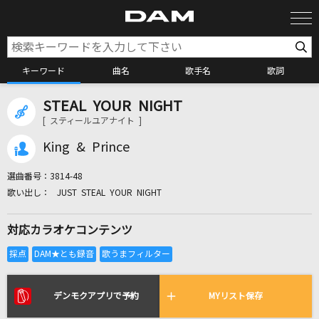
キーワード
曲名
歌手名
歌詞
STEAL YOUR NIGHT
カラオケ検索
[ スティールユアナイト ]
King & Prince
カラオケ店舗検索
選曲番号：
3814-48
JUST STEAL YOUR NIGHT
カラオケリクエスト
対応カラオケコンテンツ
全国りれき
リアルタイムで歌われている曲の一覧
デンモクアプリで予約
MYリスト保存