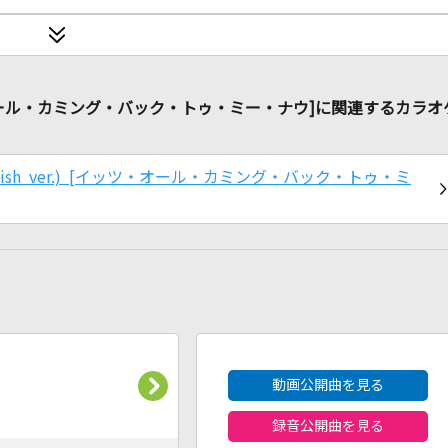
w [イッツ・オール・カミング・バック・トゥ・ミー・ナウ]に関連するカラオ
Nipponglish ver.) [イッツ・オール・カミング・バック・トゥ・ミ
2026年8月度
動画公開曲を見る
録音公開曲を見る