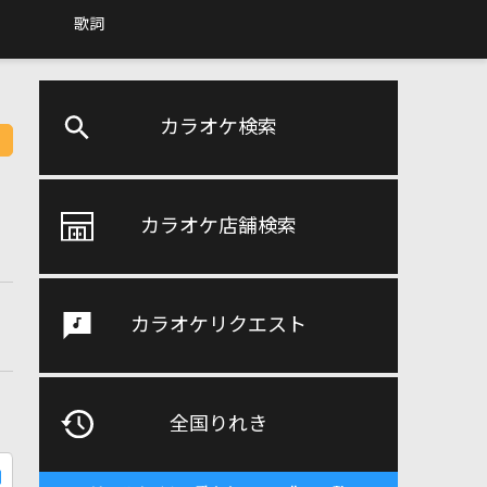
歌詞
カラオケ検索
カラオケ店舗検索
カラオケリクエスト
全国りれき