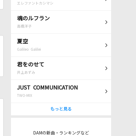
エレファントカシマシ
魂のルフラン
高橋洋子
夏空
Galileo Galilei
君をのせて
井上あずみ
JUST COMMUNICATION
TWO-MIX
もっと見る
DAMの新曲・ランキングなど