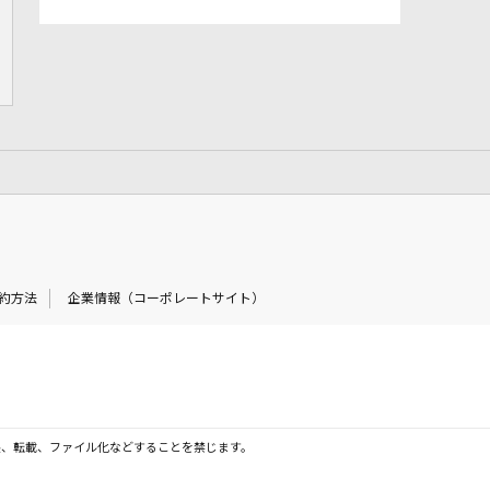
約方法
企業情報（コーポレートサイト）
製、転載、ファイル化などすることを禁じます。