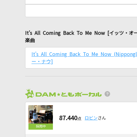
It's All Coming Back To Me No
楽曲
It's All Coming Back To Me Now (
ー・ナウ]
87.440
ロビン
さん
点