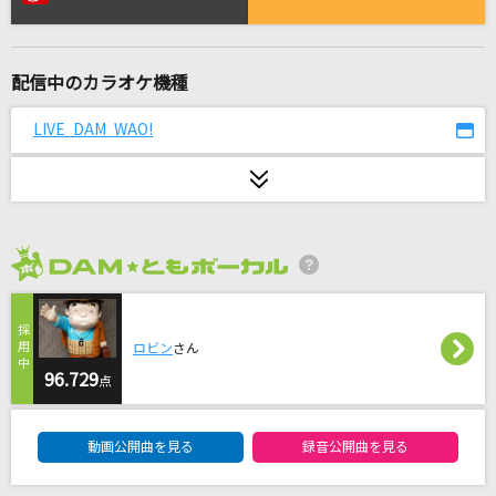
Day N Night (feat. G-k.i.d,guca owl & KEIJ
U)
BAD HOP
配信中のカラオケ機種
ダーリン
LIVE DAM WAO!
Mrs. GREEN APPLE
[生音]ray
BUMP OF CHICKEN
2026年8月度
[生音]サクラ咲ケ
嵐(アラシ)
ロビン
さん
失敗作少女
96.729
点
かいりきベア feat.初音ミク
DAM★ともボーカルエントリーランキング
動画公開曲を見る
録音公開曲を見る
浪漫飛行
米米CLUB