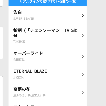
リアルタイムで歌われている曲の一覧
告白
SUPER BEAVER
錠剤 (「チェンソーマン」TV Siz
e)
TOOBOE
オーバーライド
吉田夜世
ETERNAL BLAZE
水樹奈々
奈落の花
島みやえい子(島宮えい子)