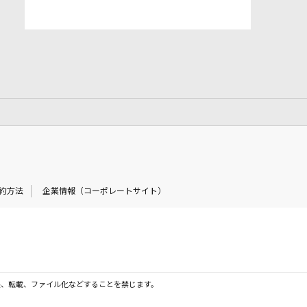
約方法
企業情報（コーポレートサイト）
製、転載、ファイル化などすることを禁じます。