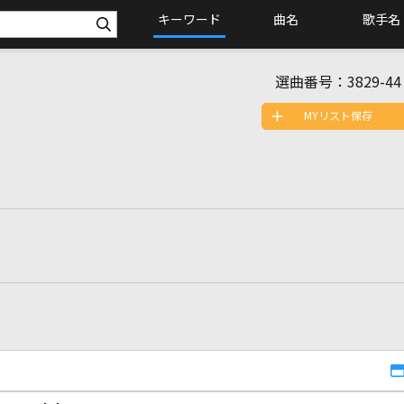
キーワード
曲名
歌手名
選曲番号：
3829-44
MYリスト保存