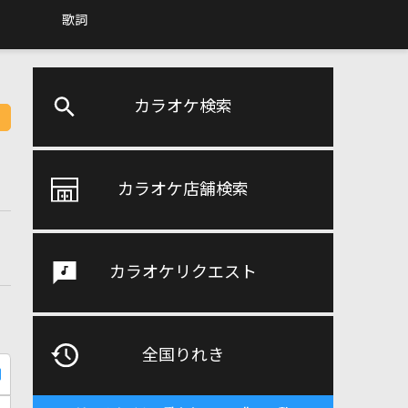
歌詞
カラオケ検索
カラオケ店舗検索
カラオケリクエスト
全国りれき