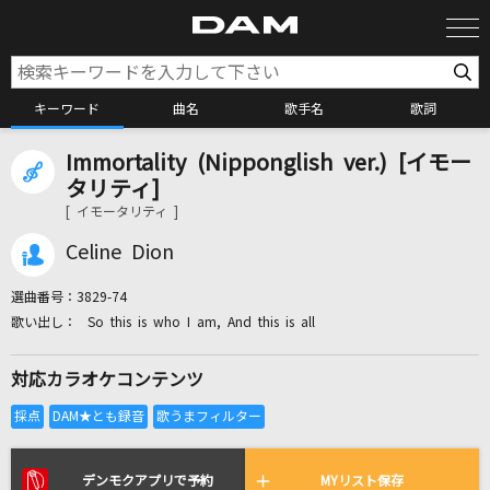
キーワード
曲名
歌手名
歌詞
Immortality (Nipponglish ver.) [イモー
カラオケ検索
タリティ]
[ イモータリティ ]
カラオケ店舗検索
Celine Dion
選曲番号：
3829-74
カラオケリクエスト
So this is who I am, And this is all
対応カラオケコンテンツ
全国りれき
リアルタイムで歌われている曲の一覧
デンモクアプリで予約
MYリスト保存