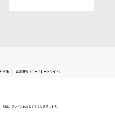
約方法
企業情報（コーポレートサイト）
製、転載、ファイル化などすることを禁じます。