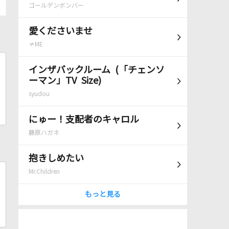
ゴールデンボンバー
愛くださいませ
≠ME
インザバックルーム (「チェンソ
ーマン」TV Size)
syudou
にゅー！支配者のキャロル
藤原ハガネ
抱きしめたい
Mr.Children
もっと見る