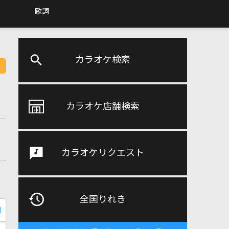
歌詞
カラオケ検索
カラオケ店舗検索
カラオケリクエスト
全国りれき