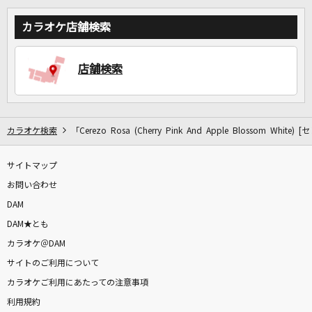
カラオケ店舗検索
DAMに会員登録・ログインして
カラオケをもっと楽しもう！
店舗検索
自宅でカラオケ歌い放題！
カラオケ検索
「Cerezo Rosa (Cherry Pink And Apple Blossom W
家族や友達と一緒に！練習にも！
サイトマップ
お問い合わせ
DAM
DAM★とも
カラオケ＠DAM
サイトのご利用について
カラオケご利用にあたっての注意事項
利用規約