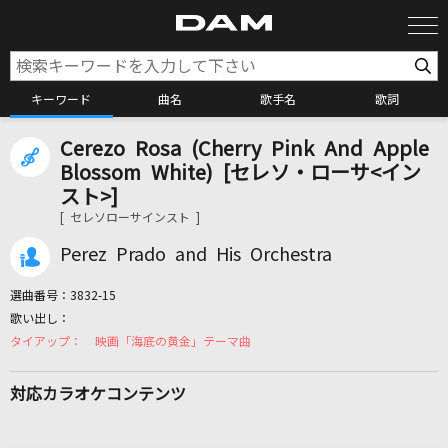
キーワード
曲名
歌手名
歌詞
Cerezo Rosa (Cherry Pink And Apple
カラオケ検索
Blossom White) [セレソ・ローサ<イン
スト>]
[ セレソローサインスト ]
カラオケ店舗検索
Perez Prado and His Orchestra
カラオケリクエスト
選曲番号：
3832-15
映画「海底の黄金」テーマ曲
全国りれき
対応カラオケコンテンツ
リアルタイムで歌われている曲の一覧