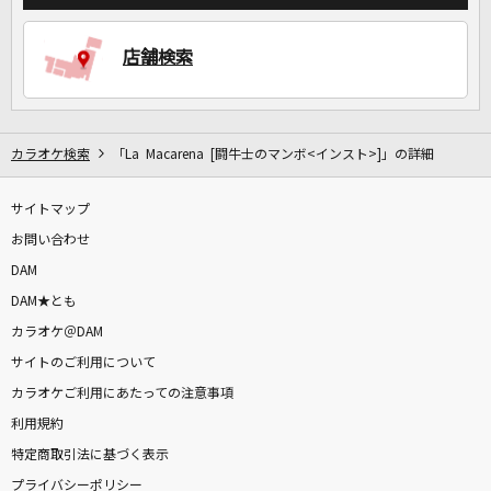
店舗検索
DAMに会員登録・ログインして
カラオケをもっと楽しもう！
カラオケ検索
「La Macarena [闘牛士のマンボ<インスト>]」の詳細
自宅でカラオケ歌い放題！
サイトマップ
家族や友達と一緒に！練習にも！
お問い合わせ
DAM
DAM★とも
カラオケ＠DAM
サイトのご利用について
カラオケご利用にあたっての注意事項
利用規約
特定商取引法に基づく表示
プライバシーポリシー