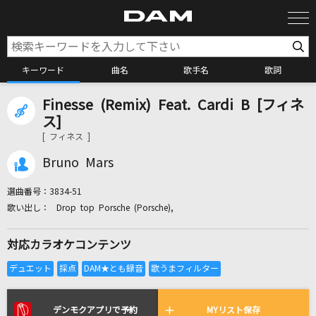
キーワード
曲名
歌手名
歌詞
Finesse (Remix) Feat. Cardi B [フィネ
カラオケ検索
ス]
[ フィネス ]
カラオケ店舗検索
Bruno Mars
選曲番号：
3834-51
カラオケリクエスト
Drop top Porsche (Porsche),
対応カラオケコンテンツ
全国りれき
リアルタイムで歌われている曲の一覧
デンモクアプリで予約
MYリスト保存