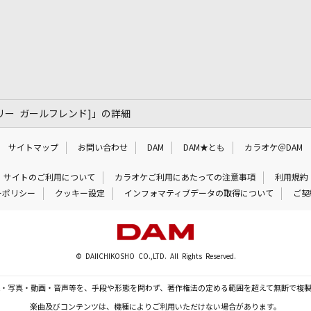
ッリーワーリー ガールフレンド]」の詳細
サイトマップ
お問い合わせ
DAM
DAM★とも
カラオケ＠DAM
サイトのご利用について
カラオケご利用にあたっての注意事項
利用規約
ーポリシー
クッキー設定
インフォマティブデータの取得について
ご契
© DAIICHIKOSHO CO.,LTD. All Rights Reserved.
・写真・動画・音声等を、手段や形態を問わず、著作権法の定める範囲を超えて無断で複
楽曲及びコンテンツは、機種によりご利用いただけない場合があります。