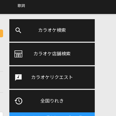
歌詞
カラオケ検索
カラオケ店舗検索
カラオケリクエスト
全国りれき