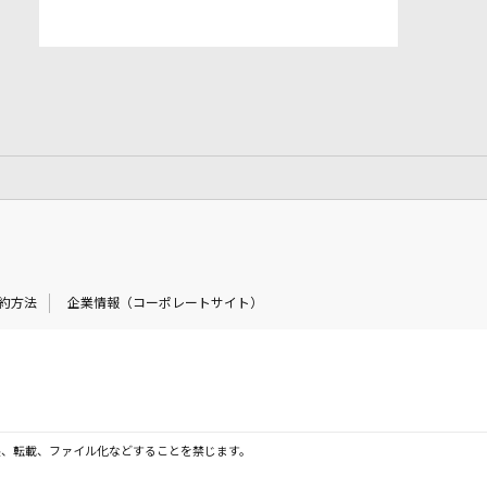
約方法
企業情報（コーポレートサイト）
製、転載、ファイル化などすることを禁じます。