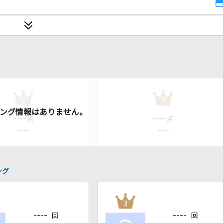
2
3
----
----
点
点
----
----
ング
3
----
----
回
回