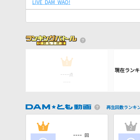
LIVE DAM WAO!
1
----
点
----
再生回数ランキ
1
2
----
回