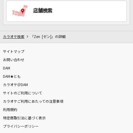
店舗検索
DAMに会員登録・ログインして
カラオケをもっと楽しもう！
カラオケ検索
「Zen [ゼン]」の詳細
サイトマップ
お問い合わせ
自宅でカラオケ歌い放題！
家族や友達と一緒に！練習にも！
DAM
DAM★とも
カラオケ＠DAM
サイトのご利用について
カラオケご利用にあたっての注意事項
利用規約
特定商取引法に基づく表示
プライバシーポリシー