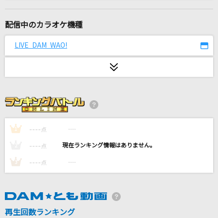
不可幸力
Vaundy
配信中のカラオケ機種
[プロオケ]for you...
LIVE DAM WAO!
高橋真梨子
[生音]真夏の果実
サザンオールスターズ
青春病
藤井 風
----
----
1
点
----
----
2
点
ワタリドリ
----
----
3
点
[Alexandros]
Name of Love
cinema staff
再生回数ランキング