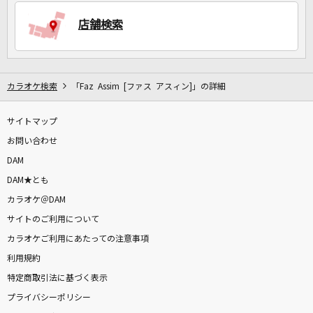
店舗検索
DAMに会員登録・ログインして
カラオケをもっと楽しもう！
カラオケ検索
「Faz Assim [ファス アスィン]」の詳細
サイトマップ
自宅でカラオケ歌い放題！
家族や友達と一緒に！練習にも！
お問い合わせ
DAM
DAM★とも
カラオケ＠DAM
サイトのご利用について
カラオケご利用にあたっての注意事項
利用規約
特定商取引法に基づく表示
プライバシーポリシー