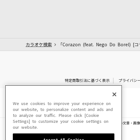
カラオケ検索
「Corazon (feat. Nego Do Borel
特定商取引法に基づく表示
プライバシ
We use cookies to improve your experience on
our website, to personalize content and ads and
to analyze our traffic. Please click [Cookie
Settings] to customize your cookie settings on
このサイトに掲載されている一切の文章・画像
our website.