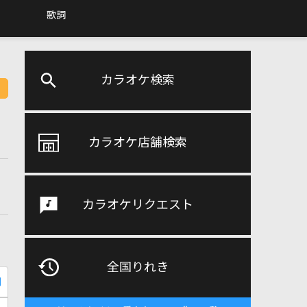
歌詞
カラオケ検索
カラオケ店舗検索
カラオケリクエスト
全国りれき