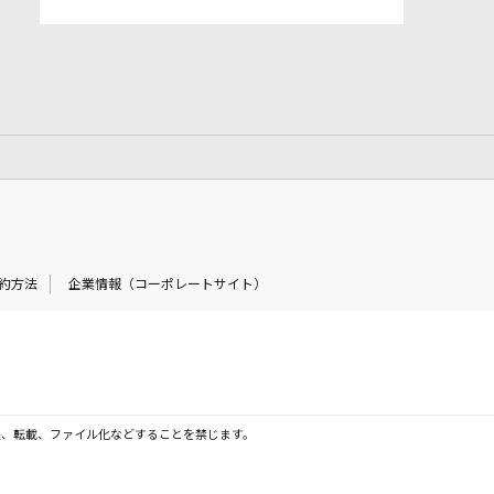
約方法
企業情報（コーポレートサイト）
製、転載、ファイル化などすることを禁じます。