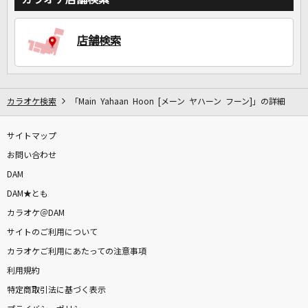
DAMに会員登録・ログインして
店舗検索
カラオケをもっと楽しもう！
カラオケ検索
「Main Yahaan Hoon [メーン ヤハーン フーン]」の詳細
自宅でカラオケ歌い放題！
サイトマップ
家族や友達と一緒に！練習にも！
お問い合わせ
DAM
DAM★とも
カラオケ＠DAM
サイトのご利用について
カラオケご利用にあたっての注意事項
利用規約
特定商取引法に基づく表示