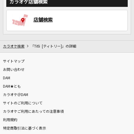
カラオケ店舗検索
DAMに会員登録・ログインして
店舗検索
カラオケをもっと楽しもう！
カラオケ検索
「Titli [ティトリー]」の詳細
自宅でカラオケ歌い放題！
家族や友達と一緒に！練習にも！
サイトマップ
お問い合わせ
DAM
DAM★とも
カラオケ＠DAM
サイトのご利用について
カラオケご利用にあたっての注意事項
利用規約
特定商取引法に基づく表示