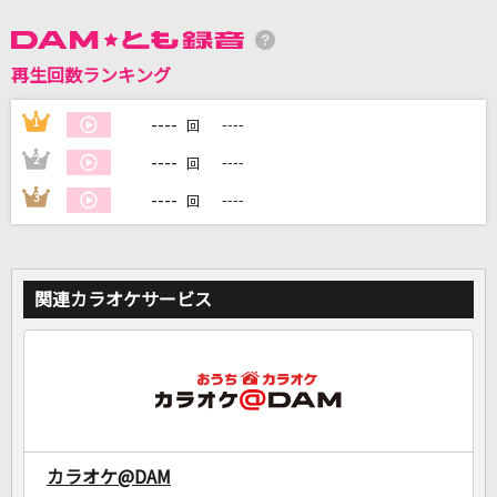
再生回数ランキング
DAMに会員登録・ログインして
----
1
----
回
カラオケをもっと楽しもう！
----
2
----
回
----
3
----
回
自宅でカラオケ歌い放題！
家族や友達と一緒に！練習にも！
関連カラオケサービス
カラオケ@DAM