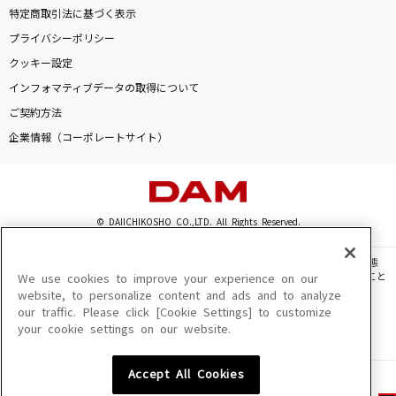
特定商取引法に基づく表示
プライバシーポリシー
クッキー設定
インフォマティブデータの取得について
ご契約方法
企業情報（コーポレートサイト）
© DAIICHIKOSHO CO.,LTD. All Rights Reserved.
このサイトに掲載されている一切の文章・画像・写真・動画・音声等を、手段や形態
を問わず、著作権法の定める範囲を超えて無断で複製、転載、ファイル化などすること
We use cookies to improve your experience on our
を禁じます。
website, to personalize content and ads and to analyze
our traffic. Please click [Cookie Settings] to customize
楽曲及びコンテンツは、機種によりご利用いただけない場合があります。
your cookie settings on our website.
楽曲及びコンテンツの配信日、配信内容が変更になる場合があります。
楽曲によりMYリスト保存ができない場合があります。
Accept All Cookies
JASRAC許諾番号
6602250213Y31015 6602250112Y38026 6602250240Y31015