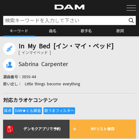
キーワード
曲名
歌手名
歌詞
In My Bed [イン・マイ・ベッド]
カラオケ検索
[ インマイベッド ]
Sabrina Carpenter
カラオケ店舗検索
選曲番号：
3850-44
Little things become everything
カラオケリクエスト
対応カラオケコンテンツ
全国りれき
リアルタイムで歌われている曲の一覧
デンモクアプリで予約
MYリスト保存