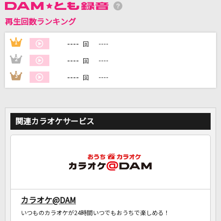
再生回数ランキング
DAMに会員登録・ログインして
----
1
----
回
カラオケをもっと楽しもう！
----
2
----
回
----
3
----
回
自宅でカラオケ歌い放題！
家族や友達と一緒に！練習にも！
関連カラオケサービス
カラオケ@DAM
いつものカラオケが24時間いつでもおうちで楽しめる！