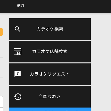
歌詞
カラオケ検索
カラオケ店舗検索
カラオケリクエスト
全国りれき