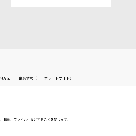
約方法
企業情報（コーポレートサイト）
製、転載、ファイル化などすることを禁じます。