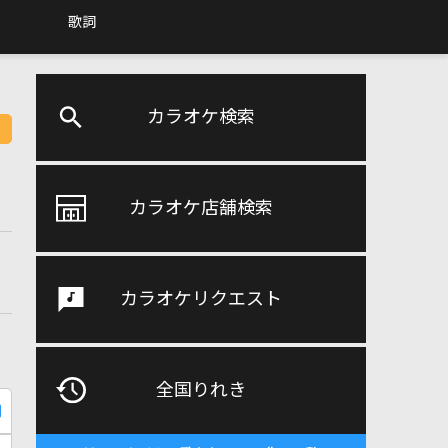
歌詞
カラオケ検索
カラオケ店舗検索
カラオケリクエスト
全国りれき