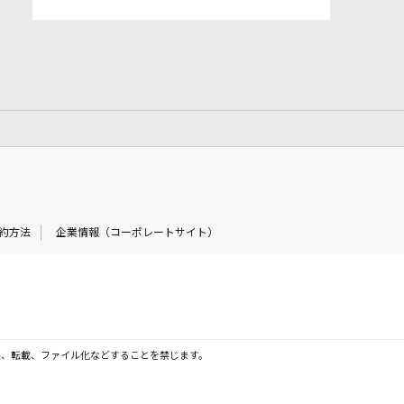
約方法
企業情報（コーポレートサイト）
製、転載、ファイル化などすることを禁じます。