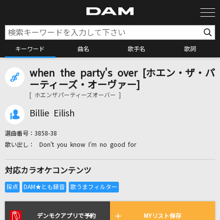
キーワード
曲名
歌手名
歌詞
when the party's over [ホエン・ザ・パ
カラオケ検索
ーティーズ・オーヴァー]
[ ホエンザパーティーズオーバー ]
カラオケ店舗検索
Billie Eilish
選曲番号：
3858-38
カラオケリクエスト
Don't you know I'm no good for
対応カラオケコンテンツ
全国りれき
リアルタイムで歌われている曲の一覧
デンモクアプリで予約
MYリスト保存