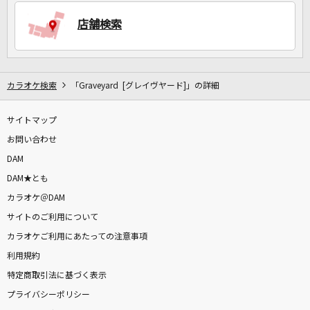
店舗検索
DAMに会員登録・ログインして
カラオケをもっと楽しもう！
カラオケ検索
「Graveyard [グレイヴヤード]」の詳細
サイトマップ
自宅でカラオケ歌い放題！
家族や友達と一緒に！練習にも！
お問い合わせ
DAM
DAM★とも
カラオケ＠DAM
サイトのご利用について
カラオケご利用にあたっての注意事項
利用規約
特定商取引法に基づく表示
プライバシーポリシー