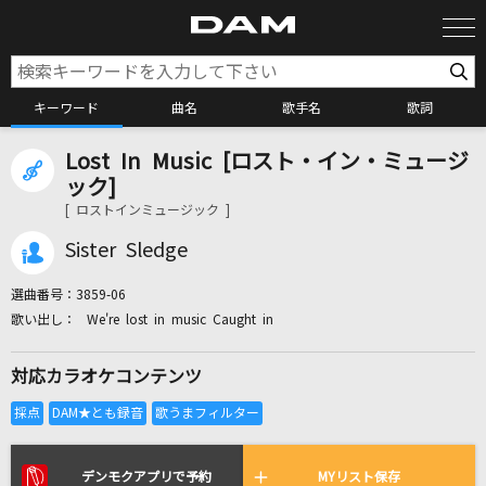
キーワード
曲名
歌手名
歌詞
Lost In Music [ロスト・イン・ミュージ
カラオケ検索
ック]
[ ロストインミュージック ]
カラオケ店舗検索
Sister Sledge
選曲番号：
3859-06
カラオケリクエスト
We're lost in music Caught in
対応カラオケコンテンツ
全国りれき
リアルタイムで歌われている曲の一覧
デンモクアプリで予約
MYリスト保存