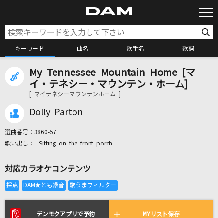
キーワード
曲名
歌手名
歌詞
My Tennessee Mountain Home [マ
カラオケ検索
イ・テネシー・マウンテン・ホーム]
[ マイテネシーマウンテンホーム ]
カラオケ店舗検索
Dolly Parton
選曲番号：
3860-57
カラオケリクエスト
Sitting on the front porch
対応カラオケコンテンツ
全国りれき
リアルタイムで歌われている曲の一覧
デンモクアプリで予約
MYリスト保存