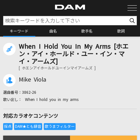
キーワード
曲名
歌手名
歌詞
When I Hold You In My Arms [ホエ
カラオケ検索
ン・アイ・ホールド・ユー・イン・マ
イ・アームズ]
[ ホエンアイホールドユーインマイアームズ ]
カラオケ店舗検索
Mike Viola
カラオケリクエスト
選曲番号：
3862-26
When I hold you in my arms
全国りれき
対応カラオケコンテンツ
リアルタイムで歌われている曲の一覧