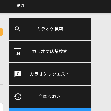
歌詞
カラオケ検索
カラオケ店舗検索
カラオケリクエスト
全国りれき