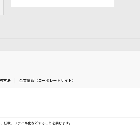
約方法
企業情報（コーポレートサイト）
製、転載、ファイル化などすることを禁じます。