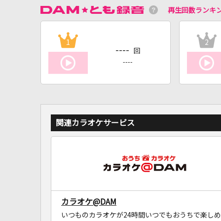
再生回数ランキ
1
2
----
回
----
関連カラオケサービス
カラオケ@DAM
いつものカラオケが24時間いつでもおうちで楽しめ