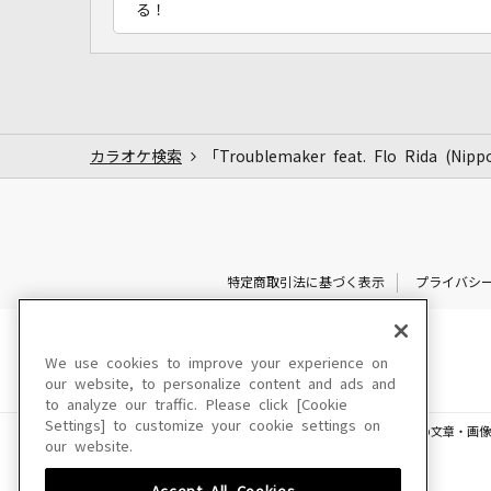
る！
カラオケ検索
「Troublemaker feat. Flo Rida (
特定商取引法に基づく表示
プライバシ
We use cookies to improve your experience on
our website, to personalize content and ads and
to analyze our traffic. Please click [Cookie
Settings] to customize your cookie settings on
このサイトに掲載されている一切の文章・画像
our website.