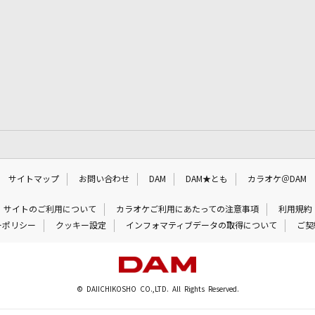
サイトマップ
お問い合わせ
DAM
DAM★とも
カラオケ＠DAM
サイトのご利用について
カラオケご利用にあたっての注意事項
利用規約
ーポリシー
クッキー設定
インフォマティブデータの取得について
ご契
© DAIICHIKOSHO CO.,LTD. All Rights Reserved.