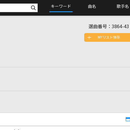
キーワード
曲名
歌手名
選曲番号：
3864-43
MYリスト保存