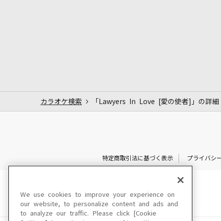
カラオケ検索
「Lawyers In Love [愛の使者]」の詳細
特定商取引法に基づく表示
プライバシ
We use cookies to improve your experience on
our website, to personalize content and ads and
to analyze our traffic. Please click [Cookie