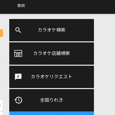
歌詞
カラオケ検索
カラオケ店舗検索
カラオケリクエスト
全国りれき