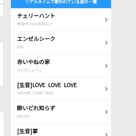
リアルタイムで歌われている曲の一覧
チェリーハント
奏音69 feat.巡音ルカ
エンゼルシーク
Ado
赤いやねの家
はいだしょうこ
[生音]LOVE LOVE LOVE
DREAMS COME TRUE
酔いどれ知らず
Kanaria
[生音]掌