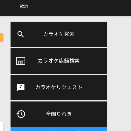
歌詞
カラオケ検索
カラオケ店舗検索
カラオケリクエスト
全国りれき