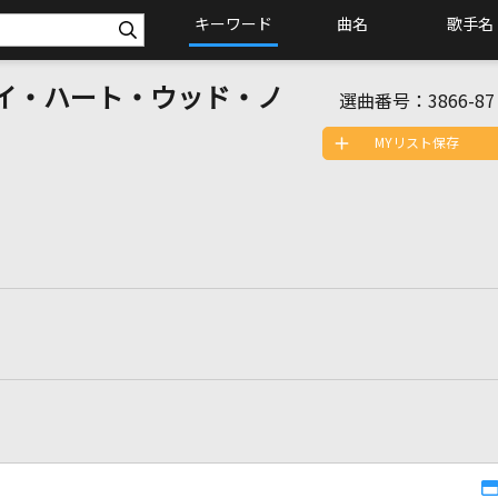
キーワード
曲名
歌手名
w [マイ・ハート・ウッド・ノ
選曲番号：
3866-87
MYリスト保存