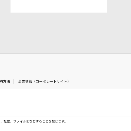
約方法
企業情報（コーポレートサイト）
製、転載、ファイル化などすることを禁じます。