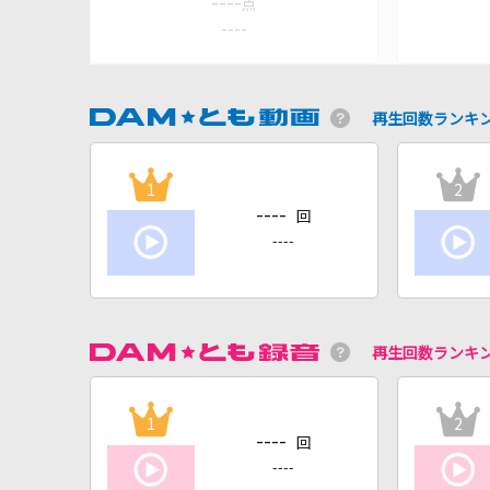
----
点
----
再生回数ランキ
1
2
----
回
----
再生回数ランキ
1
2
----
回
----