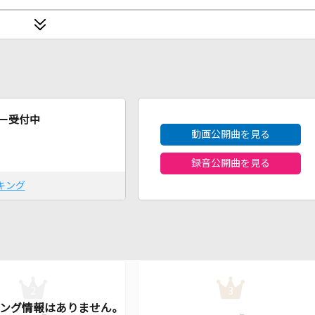
2026年8月度
ー受付中
動画公開曲を見る
録音公開曲を見る
キング
2
3