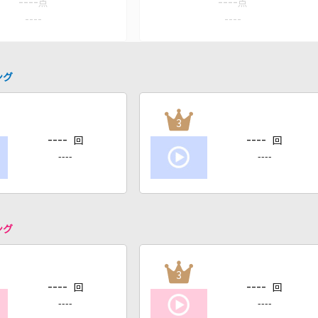
----
----
点
点
----
----
ング
3
----
----
回
回
----
----
ング
3
----
----
回
回
----
----