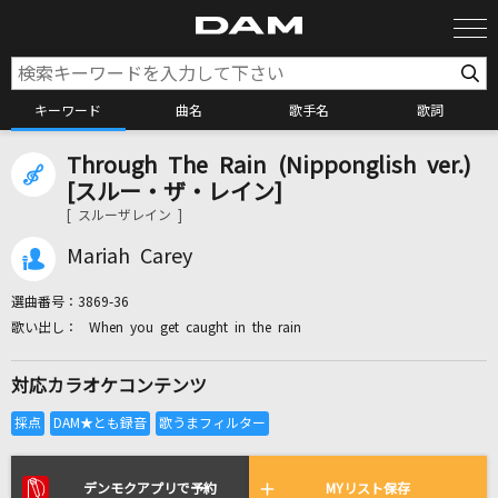
キーワード
曲名
歌手名
歌詞
Through The Rain (Nipponglish ver.)
カラオケ検索
[スルー・ザ・レイン]
[ スルーザレイン ]
カラオケ店舗検索
Mariah Carey
選曲番号：
3869-36
カラオケリクエスト
When you get caught in the rain
対応カラオケコンテンツ
全国りれき
リアルタイムで歌われている曲の一覧
デンモクアプリで予約
MYリスト保存