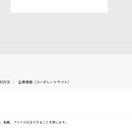
約方法
企業情報（コーポレートサイト）
製、転載、ファイル化などすることを禁じます。