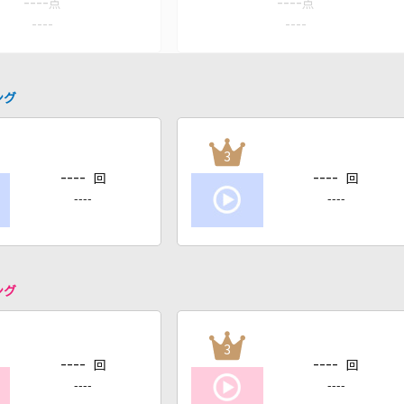
----
----
点
点
----
----
ング
3
----
----
回
回
----
----
ング
3
----
----
回
回
----
----