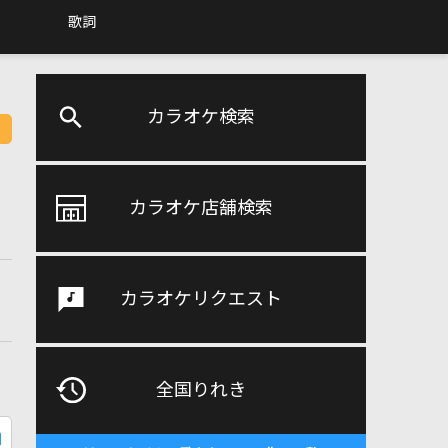
歌詞
カラオケ検索
カラオケ店舗検索
カラオケリクエスト
全国りれき