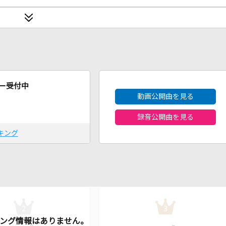
2026年8月度
ー受付中
動画公開曲を見る
録音公開曲を見る
キング
2
3