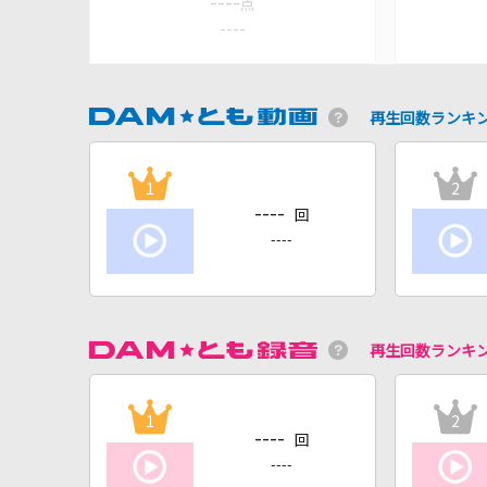
----
点
----
再生回数ランキ
1
2
----
回
----
再生回数ランキ
1
2
----
回
----