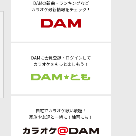
DAMの新曲・ランキングなど
カラオケ最新情報をチェック！
DAMに会員登録・ログインして
カラオケをもっと楽しもう！
自宅でカラオケ歌い放題！
家族や友達と一緒に！練習にも！