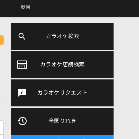
歌詞
カラオケ検索
カラオケ店舗検索
カラオケリクエスト
全国りれき