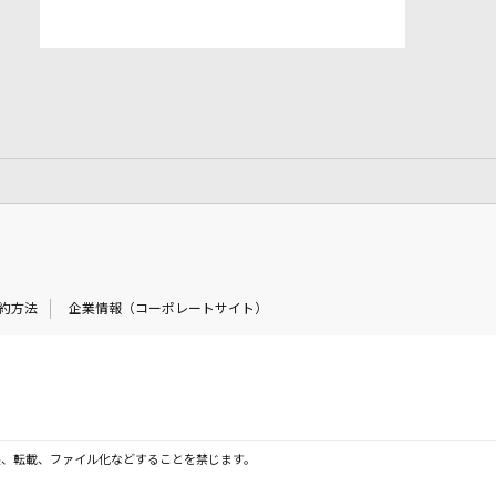
約方法
企業情報（コーポレートサイト）
製、転載、ファイル化などすることを禁じます。