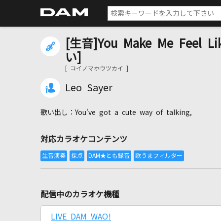
[生音]You Make Me Feel 
い]
[ コイノマホウツカイ ]
Leo Sayer
You've got a cute way of talking,
対応カラオケコンテンツ
配信中のカラオケ機種
LIVE DAM WAO!