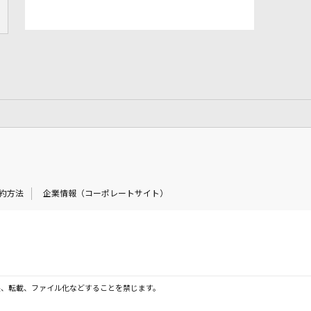
約方法
企業情報（コーポレートサイト）
製、転載、ファイル化などすることを禁じます。