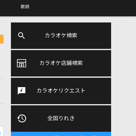
歌詞
カラオケ検索
カラオケ店舗検索
カラオケリクエスト
全国りれき