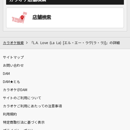
DAMに会員登録・ログインして
店舗検索
カラオケをもっと楽しもう！
カラオケ検索
「L.A. Love (La La) [エル・エー・ラヴ(ラ・ラ)]」の詳細
自宅でカラオケ歌い放題！
サイトマップ
家族や友達と一緒に！練習にも！
お問い合わせ
DAM
DAM★とも
カラオケ＠DAM
サイトのご利用について
カラオケご利用にあたっての注意事項
利用規約
特定商取引法に基づく表示