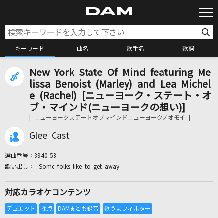
キーワード
曲名
歌手名
歌詞
New York State Of Mind featuring Me
カラオケ検索
lissa Benoist (Marley) and Lea Michel
e (Rachel) [ニューヨーク・ステート・オ
ブ・マインド(ニューヨークの想い)]
カラオケ店舗検索
[ ニューヨークステートオブマインドニューヨークノオモイ ]
Glee Cast
カラオケリクエスト
選曲番号：
3940-53
Some folks like to get away
全国りれき
対応カラオケコンテンツ
リアルタイムで歌われている曲の一覧