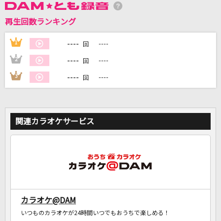
再生回数ランキング
DAMに会員登録・ログインして
----
1
----
回
カラオケをもっと楽しもう！
----
2
----
回
----
3
----
回
自宅でカラオケ歌い放題！
家族や友達と一緒に！練習にも！
関連カラオケサービス
カラオケ@DAM
いつものカラオケが24時間いつでもおうちで楽しめる！