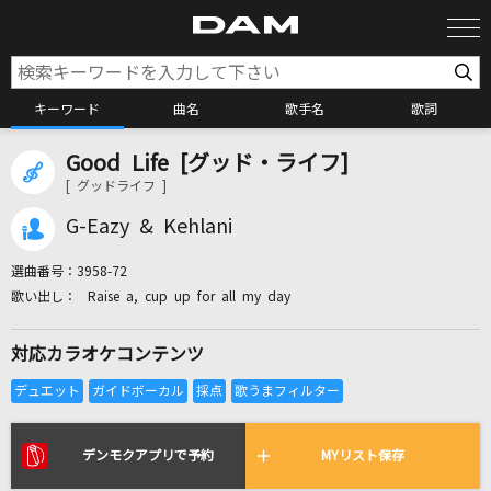
キーワード
曲名
歌手名
歌詞
Good Life [グッド・ライフ]
カラオケ検索
[ グッドライフ ]
G-Eazy & Kehlani
カラオケ店舗検索
選曲番号：
3958-72
Raise a, cup up for all my day
カラオケリクエスト
対応カラオケコンテンツ
全国りれき
リアルタイムで歌われている曲の一覧
デンモクアプリで予約
MYリスト保存