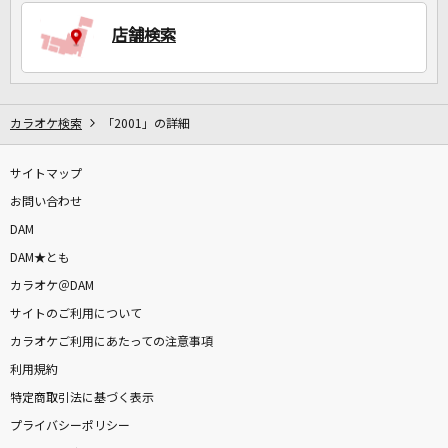
店舗検索
DAMに会員登録・ログインして
カラオケをもっと楽しもう！
カラオケ検索
「2001」の詳細
サイトマップ
自宅でカラオケ歌い放題！
家族や友達と一緒に！練習にも！
お問い合わせ
DAM
DAM★とも
カラオケ＠DAM
サイトのご利用について
カラオケご利用にあたっての注意事項
利用規約
特定商取引法に基づく表示
プライバシーポリシー