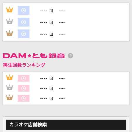
TIME(B'z LIVE-GYM Pleasure '92 -TIME- Ver.)
----
1
----
回
B'z
----
2
----
回
[生音]優しい雨
----
3
----
回
小泉今日子
Bunny Girl
AKASAKI
再生回数ランキング
ひとり
----
1
----
回
ゴスペラーズ(The Gospellers)
----
2
----
回
もっと見る
----
3
----
回
DAMの新曲・ランキングなど
カラオケ最新情報をチェック！
カラオケ店舗検索